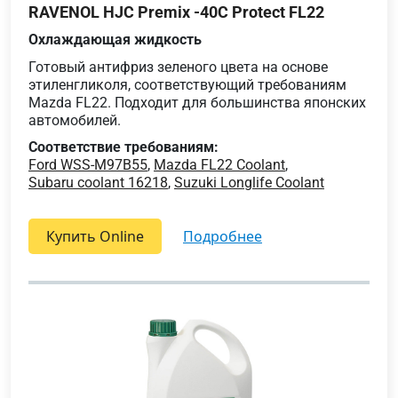
RAVENOL HJC Premix -40C Protect FL22
Охлаждающая жидкость
Готовый антифриз зеленого цвета на основе
этиленгликоля, соответствующий требованиям
Mazda FL22. Подходит для большинства японских
автомобилей.
Соответствие требованиям:
Ford WSS-M97B55
,
Mazda FL22 Coolant
,
Subaru coolant 16218
,
Suzuki Longlife Coolant
Купить Online
подробнее