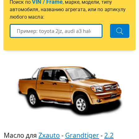
VIN / Frame
Поиск по
, марке, модели, типу
автомобиля, названию агрегата, или по артикулу
любого масла:
Масло для
Zxauto
-
Grandtiger
-
2.2