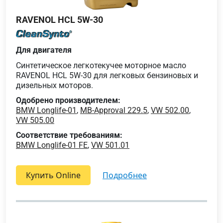
RAVENOL HCL 5W-30
Для двигателя
Синтетическое легкотекучее моторное масло
RAVENOL HCL 5W-30 для легковых бензиновых и
дизельных моторов.
Одобрено производителем:
BMW Longlife-01
,
MB-Approval 229.5
,
VW 502.00
,
VW 505.00
Соответствие требованиям:
BMW Longlife-01 FE
,
VW 501.01
Купить Online
подробнее