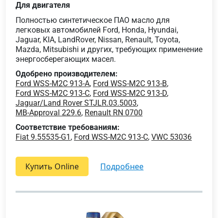
Для двигателя
Полностью синтетическое ПАО масло для
легковых автомобилей Ford, Honda, Hyundai,
Jaguar, KIA, LandRover, Nissan, Renault, Toyota,
Mazda, Mitsubishi и других, требующих применение
энергосберегающих масел.
Одобрено производителем:
Ford WSS-M2C 913-A
,
Ford WSS-M2C 913-B
,
Ford WSS-M2C 913-C
,
Ford WSS-M2C 913-D
,
Jaguar/Land Rover STJLR.03.5003
,
MB-Approval 229.6
,
Renault RN 0700
Соответствие требованиям:
Fiat 9.55535-G1
,
Ford WSS-M2C 913-C
,
VWC 53036
Купить Online
подробнее