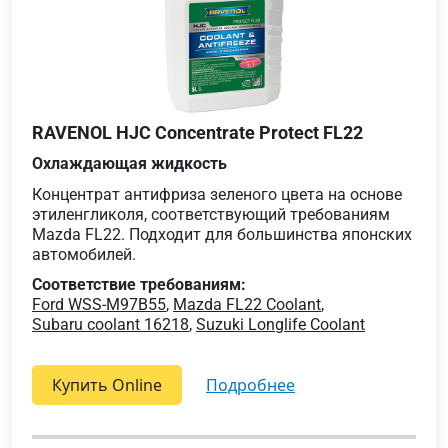
RAVENOL HJC Concentrate Protect FL22
Охлаждающая жидкость
Концентрат антифриза зеленого цвета на основе
этиленгликоля, соответствующий требованиям
Mazda FL22. Подходит для большинства японских
автомобилей.
Соответствие требованиям:
Ford WSS-M97B55
,
Mazda FL22 Coolant
,
Subaru coolant 16218
,
Suzuki Longlife Coolant
Купить Online
подробнее