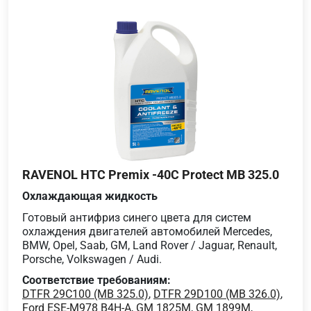
RAVENOL HTC Premix -40C Protect MB 325.0
Охлаждающая жидкость
Готовый антифриз синего цвета для систем
охлаждения двигателей автомобилей Mercedes,
BMW, Opel, Saab, GM, Land Rover / Jaguar, Renault,
Porsche, Volkswagen / Audi.
Соответствие требованиям:
DTFR 29C100 (MB 325.0)
,
DTFR 29D100 (MB 326.0)
,
Ford ESE-M978 B4H-A
,
GM 1825M
,
GM 1899M
,