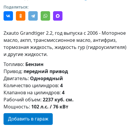
Поделиться:
Zxauto Grandtiger 2.2, год выпуска с 2006 - Моторное
масло, акпп, трансмиссионное масло, антифриз,
тормозная жидкость, жидкость гур (гидроусилителя)
и другие жидкости.
Топливо:
Бензин
Привод:
передний привод
Двигатель:
Однорядный
Количество цилиндров:
4
Клапанов на цилиндров:
4
Рабочий объем:
2237 куб. см.
Мощность:
102 л.с. / 76 кВт
Добавить в гараж