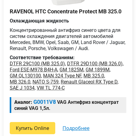
RAVENOL HTC Concentrate Protect MB 325.0
Охлаждающая жидкость
Концентрированный антифриз синего цвета для
систем охлаждения двигателей автомобилей
Mercedes, BMW, Opel, Saab, GM, Land Rover / Jaguar,
Renault, Porsche, Volkswagen / Audi.
Соответствие требованиям:
DTFR 29C100 (MB 325.0)
,
DTFR 29D100 (MB 326.0)
,
Ford ESE-M978 B4H-A
,
GM 1825M
,
GM 1899M
,
GM QL130100
,
MAN 324 Type NF
,
MB 325.0
,
MB 326.0
,
NATO S-759
,
Renault Glaceol RX Type D
,
SAE J 1034
,
VW TL 774-C
G0011V8
Аналог:
VAG Антифриз концентрат
синий VAG 1,5л.
Купить Online
подробнее