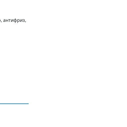
о, антифриз,