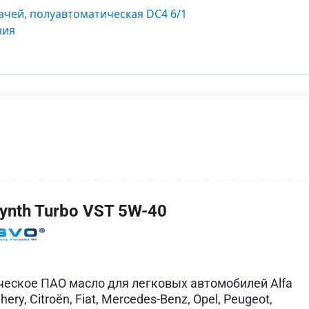
ачей, полуавтоматическая DC4 6/1
ния
ynth Turbo VST 5W-40
ческое ПАО масло для легковых автомобилей Alfa
ery, Citroën, Fiat, Mercedes-Benz, Opel, Peugeot,