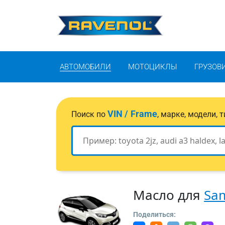
АВТОМОБИЛИ
МОТОЦИКЛЫ
ГРУЗОВ
VIN / Frame
Поиск по
, марке, модели,
Масло для
Sa
Поделиться: