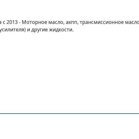
а с 2013 - Моторное масло, акпп, трансмиссионное масл
усилителя) и другие жидкости.