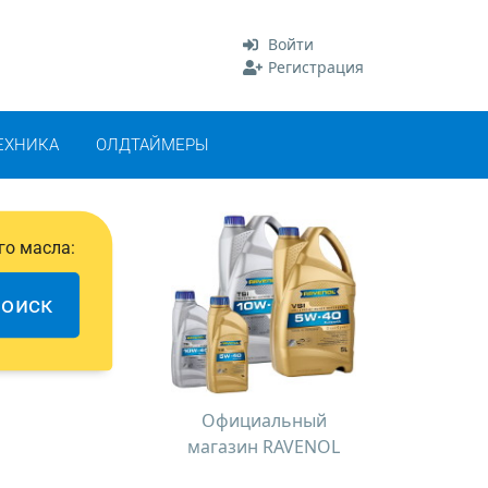
Войти
Регистрация
ЕХНИКА
ОЛДТАЙМЕРЫ
го масла:
оиск
Официальный
магазин RAVENOL