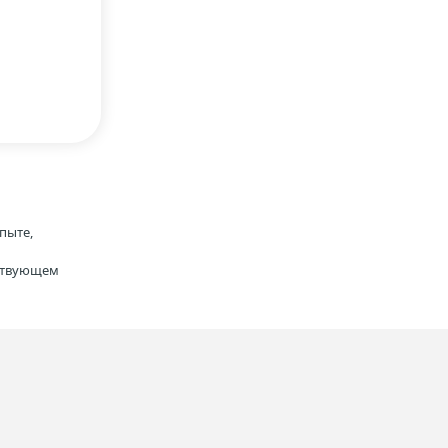
пыте,
тствующем