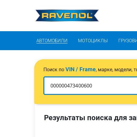
АВТОМОБИЛИ
МОТОЦИКЛЫ
ГРУЗОВ
VIN / Frame
Поиск по
, марке, модели,
Результаты поиска для за