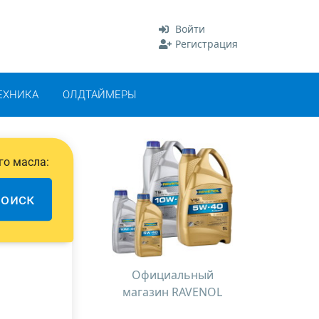
Войти
Регистрация
ЕХНИКА
ОЛДТАЙМЕРЫ
го масла:
оиск
Официальный
магазин RAVENOL