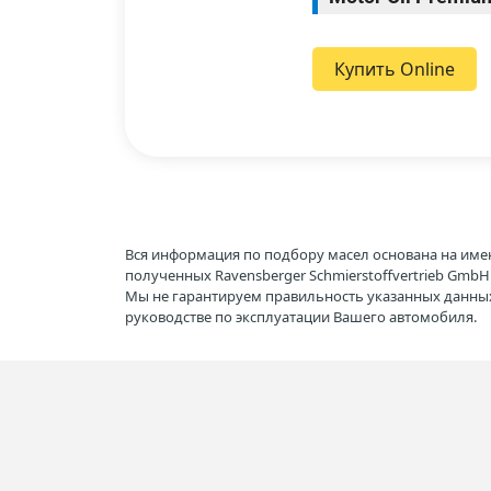
Купить Online
Вся информация по подбору масел основана на име
полученных Ravensberger Schmierstoffvertrieb Gmb
Мы не гарантируем правильность указанных данных
руководстве по эксплуатации Вашего автомобиля.