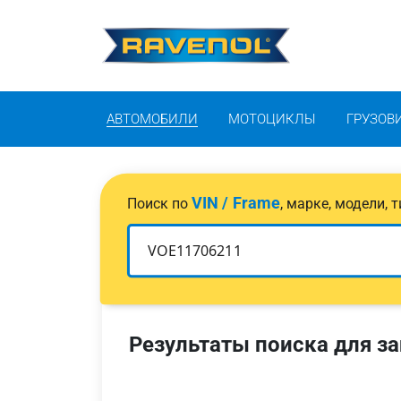
АВТОМОБИЛИ
МОТОЦИКЛЫ
ГРУЗОВ
VIN / Frame
Поиск по
, марке, модели,
Результаты поиска для за