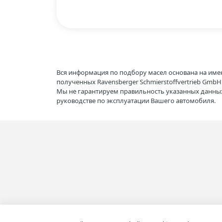
Вся информация по подбору масел основана на име
полученных Ravensberger Schmierstoffvertrieb Gmb
Мы не гарантируем правильность указанных данных
руководстве по эксплуатации Вашего автомобиля.