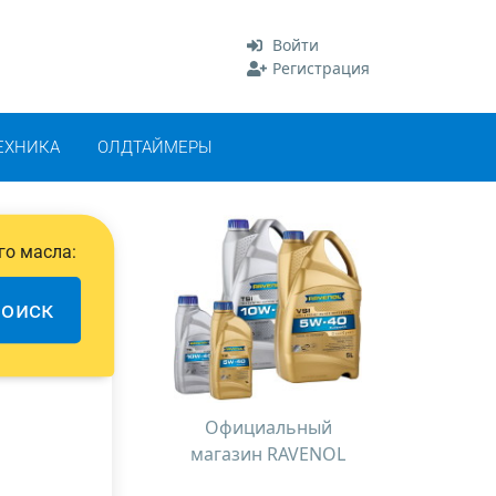
Войти
Регистрация
ЕХНИКА
ОЛДТАЙМЕРЫ
го масла:
оиск
Официальный
магазин RAVENOL