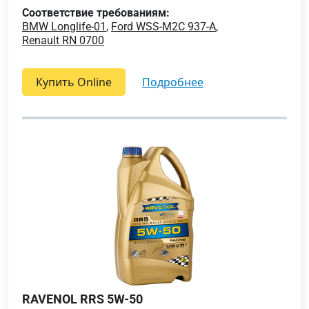
Соответствие требованиям:
BMW Longlife-01
,
Ford WSS-M2C 937-A
,
Renault RN 0700
Купить Online
подробнее
RAVENOL RRS 5W-50