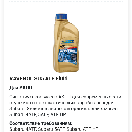
RAVENOL SU5 ATF Fluid
Для АКПП
Синтетическое масло АКПП для современных 5-ти
ступенчатых автоматических коробок передач
Subaru. Является аналогом оригинальных масел
Subaru 4ATF, 5ATF, ATF HP.
Соответствие требованиям:
Subaru 4ATF
,
Subaru 5ATF
,
Subaru ATF HP