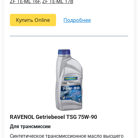
ZF TE-ML 16F
,
ZF TE-ML 17B
Купить Online
подробнее
RAVENOL Getriebeoel TSG 75W-90
Для трансмиссии
Синтетическое трансмиссионное масло высшего