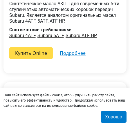
Синтетическое масло АКПП для современных 5-ти
ступенчатых автоматических коробок передач
Subaru. Является аналогом оригинальных масел
Subaru 4ATF, 5ATF, ATF HP.
Соответствие требованиям:
Subaru 4ATF
,
Subaru 5ATF
,
Subaru ATF HP
Купить Online
подробнее
Гидравлическая система сцепления,
Наш сайт использует файлы cookie, чтобы улучшить работу сайта,
тормозная
повысить его эффективность и удобство. Продолжая использовать наш
сайт, вы соглашаетесь на использование файлов cookie.
Хорошо