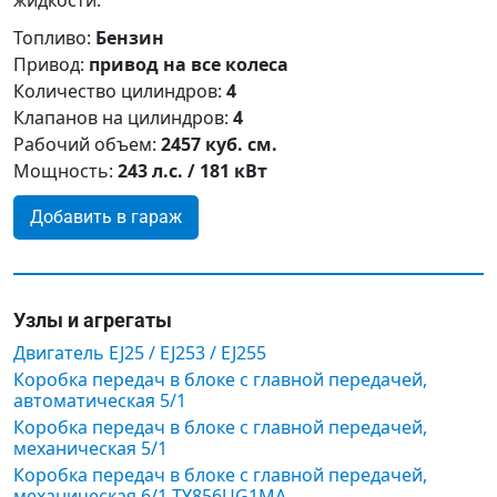
жидкости.
Топливо:
Бензин
Привод:
привод на все колеса
Количество цилиндров:
4
Клапанов на цилиндров:
4
Рабочий объем:
2457 куб. см.
Мощность:
243 л.с. / 181 кВт
Добавить в гараж
Узлы и агрегаты
Двигатель EJ25 / EJ253 / EJ255
Коробка передач в блоке с главной передачей,
автоматическая 5/1
Коробка передач в блоке с главной передачей,
механическая 5/1
Коробка передач в блоке с главной передачей,
механическая 6/1 TY856UG1MA