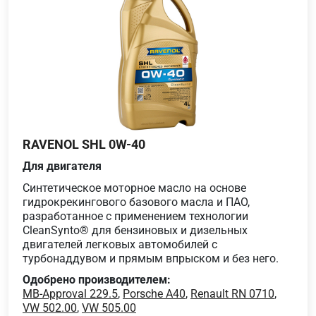
RAVENOL SHL 0W-40
Для двигателя
Синтетическое моторное масло на основе
гидрокрекингового базового масла и ПАО,
разработанное с применением технологии
CleanSynto® для бензиновых и дизельных
двигателей легковых автомобилей с
турбонаддувом и прямым впрыском и без него.
Одобрено производителем:
MB-Approval 229.5
,
Porsche A40
,
Renault RN 0710
,
VW 502.00
,
VW 505.00