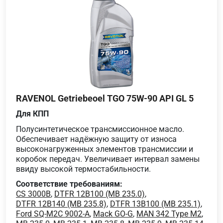
RAVENOL Getriebeoel TGO 75W-90 API GL 5
Для КПП
Полусинтетическое трансмиссионное масло.
Обеспечивает надёжную защиту от износа
высоконагруженных элементов трансмиссии и
коробок передач. Увеличивает интервал замены
ввиду высокой термостабильности.
Соответствие требованиям:
CS 3000B
,
DTFR 12B100 (MB 235.0)
,
DTFR 12B140 (MB 235.8)
,
DTFR 13B100 (MB 235.1)
,
Ford SQ-M2C 9002-A
,
Mack GO-G
,
MAN 342 Type M2
,