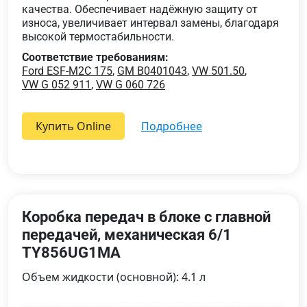
качества. Обеспечивает надёжную защиту от
износа, увеличивает интервал замены, благодаря
высокой термостабильности.
Соответствие требованиям:
Ford ESF-M2C 175
,
GM B0401043
,
VW 501.50
,
VW G 052 911
,
VW G 060 726
Купить Online
подробнее
Коробка передач в блоке с главной
передачей, механическая 6/1
TY856UG1MA
Объем жидкости (основной): 4.1 л