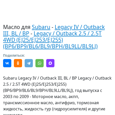
Масло для
Subaru
-
Legacy IV / Outback
III, BL / BP
-
Legacy / Outback 2.5 / 2.5T
4WD (EJ25/EJ253/EJ255)
(BP6/BP9/BL6/BL9/BPH/BL9LL/BL9LJ)
Поделиться:
Subaru Legacy IV / Outback III, BL / BP Legacy / Outback
2.5 / 2.5T 4WD (EJ25/EJ253/EJ255)
(BP6/BP9/BL6/BL9/BPH/BL9LL/BL9LJ), год выпуска с
2003 по 2009 - Моторное масло, акпп,
трансмиссионное масло, антифриз, тормозная
жидкость, жидкость гур (гидроусилителя) и другие