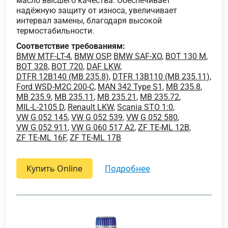
масло высшего качества. Обеспечивает
надёжную защиту от износа, увеличивает
интервал замены, благодаря высокой
термостабильности.
Соответствие требованиям:
BMW MTF-LT-4
,
BMW OSP
,
BMW SAF-XO
,
BOT 130 M
,
BOT 328
,
BOT 720
,
DAF LKW
,
DTFR 12B140 (MB 235.8)
,
DTFR 13B110 (MB 235.11)
,
Ford WSD-M2C 200-C
,
MAN 342 Type S1
,
MB 235.8
,
MB 235.9
,
MB 235.11
,
MB 235.21
,
MB 235.72
,
MIL-L-2105 D
,
Renault LKW
,
Scania STO 1:0
,
VW G 052 145
,
VW G 052 539
,
VW G 052 580
,
VW G 052 911
,
VW G 060 517 A2
,
ZF TE-ML 12B
,
ZF TE-ML 16F
,
ZF TE-ML 17B
Купить Online
подробнее