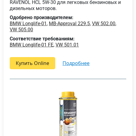
RAVENOL HCL 5W-30 для легковых бензиновых и
дизельных моторов.
Одобрено производителем:
BMW Longlife-01
,
MB-Approval 229.5
,
VW 502.00
,
VW 505.00
Соответствие требованиям:
BMW Longlife-01 FE
,
VW 501.01
Купить Online
подробнее