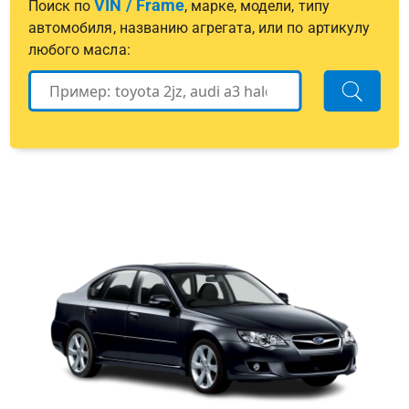
VIN / Frame
Поиск по
, марке, модели, типу
автомобиля, названию агрегата, или по артикулу
любого масла: