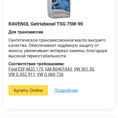
RAVENOL Getriebeoel TSG 75W-90
Для трансмиссии
Синтетическое трансмиссионное масло высшего
качества. Обеспечивает надёжную защиту от
износа, увеличивает интервал замены, благодаря
высокой термостабильности.
Соответствие требованиям:
Ford ESF-M2C 175
,
GM B0401043
,
VW 501.50
,
VW G 052 911
,
VW G 060 726
Купить Online
подробнее