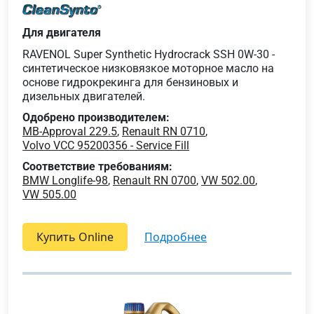
Для двигателя
RAVENOL Super Synthetic Hydrocrack SSH 0W-30 -
синтетическое низковязкое моторное масло на
основе гидрокрекинга для бензиновых и
дизельных двигателей.
Одобрено производителем:
MB-Approval 229.5
,
Renault RN 0710
,
Volvo VCC 95200356 - Service Fill
Соответствие требованиям:
BMW Longlife-98
,
Renault RN 0700
,
VW 502.00
,
VW 505.00
Купить Online
подробнее