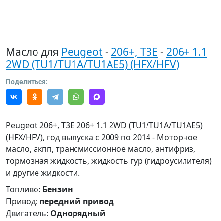
Масло для
Peugeot
-
206+, T3E
-
206+ 1.1
2WD (TU1/TU1A/TU1AE5) (HFX/HFV)
Поделиться:
Peugeot 206+, T3E 206+ 1.1 2WD (TU1/TU1A/TU1AE5)
(HFX/HFV), год выпуска с 2009 по 2014 - Моторное
масло, акпп, трансмиссионное масло, антифриз,
тормозная жидкость, жидкость гур (гидроусилителя)
и другие жидкости.
Топливо:
Бензин
Привод:
передний привод
Двигатель:
Однорядный