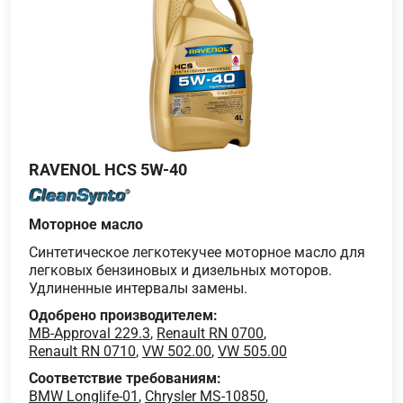
RAVENOL HCS 5W-40
Моторное масло
Синтетическое легкотекучее моторное масло для
легковых бензиновых и дизельных моторов.
Удлиненные интервалы замены.
Одобрено производителем:
MB-Approval 229.3
,
Renault RN 0700
,
Renault RN 0710
,
VW 502.00
,
VW 505.00
Соответствие требованиям:
BMW Longlife-01
,
Chrysler MS-10850
,