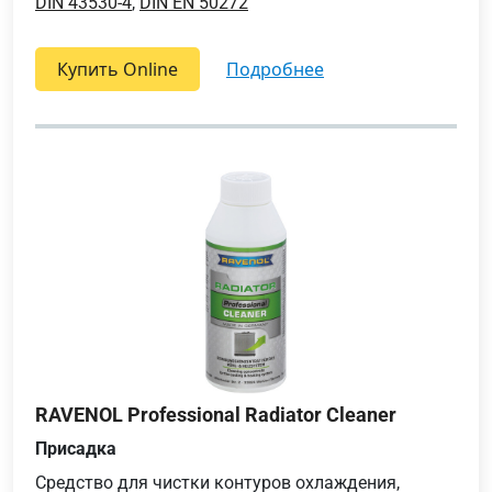
DIN 43530-4
,
DIN EN 50272
Купить Online
подробнее
RAVENOL Professional Radiator Cleaner
Присадка
Средство для чистки контуров охлаждения,