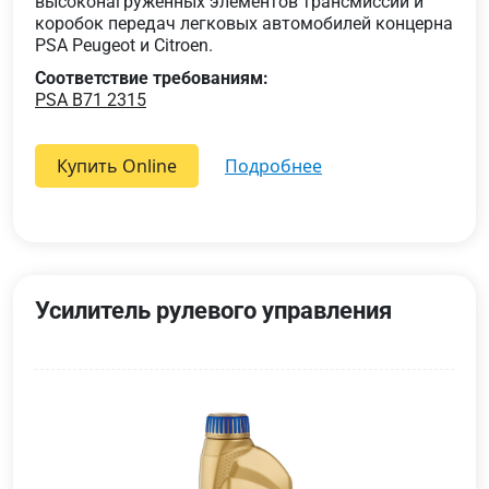
высоконагруженных элементов трансмиссии и
коробок передач легковых автомобилей концерна
PSA Peugeot и Citroen.
Соответствие требованиям:
PSA B71 2315
Купить Online
подробнее
Усилитель рулевого управления