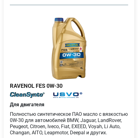
RAVENOL FES 0W-30
Для двигателя
Полностью синтетическое ПАО масло с вязкостью
0W-30 для автомобилей BMW, Jaguar, LandRover,
Peugeot, Citroen, Iveco, Fiat, EXEED, Voyah, Li Auto,
Changan, AITO, Leapmotor, Deepal и других.