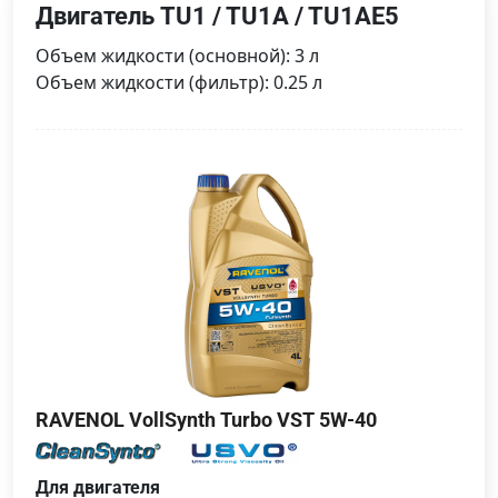
Двигатель TU1 / TU1A / TU1AE5
Объем жидкости (основной): 3 л
Объем жидкости (фильтр): 0.25 л
RAVENOL VollSynth Turbo VST 5W-40
Для двигателя