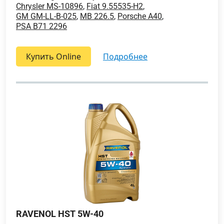
Chrysler MS-10896
,
Fiat 9.55535-H2
,
GM GM-LL-B-025
,
MB 226.5
,
Porsche A40
,
PSA B71 2296
Купить Online
подробнее
RAVENOL HST 5W-40