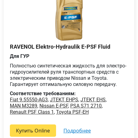
RAVENOL Elektro-Hydraulik E-PSF Fluid
Для ГУР
Полностью синтетическая жидкость для электро-
гидроусилителей руля транспортных средств с
электрическим приводом Nissan и Toyota.
Гарантирует оптимальную силовую передачу.
Соответствие требованиям:
Fiat 9.55550-AG3
,
JTEKT EHPS
,
JTEKT EHS
,
MAN M3289
,
Nissan E-PSF
,
PSA S71 2710
,
Renault PSF Class 1
,
Toyota PSF-EH
Купить Online
подробнее