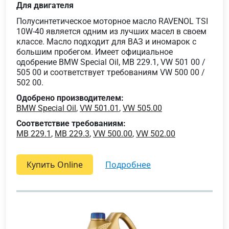
Для двигателя
Полусинтетическое моторное масло RAVENOL TSI
10W-40 является одним из лучших масел в своем
классе. Масло подходит для ВАЗ и иномарок с
большим пробегом. Имеет официальное
одобрение BMW Special Oil, MB 229.1, VW 501 00 /
505 00 и соответствует требованиям VW 500 00 /
502 00.
Одобрено производителем:
BMW Special Oil
,
VW 501.01
,
VW 505.00
Соответствие требованиям:
MB 229.1
,
MB 229.3
,
VW 500.00
,
VW 502.00
Купить Online
подробнее