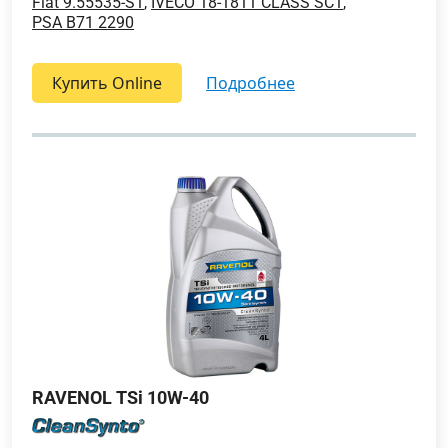
Fiat 9.55535-S1
,
IVECO 18-1811 CLASS SC1
,
PSA B71 2290
Купить Online
подробнее
RAVENOL TSi 10W-40