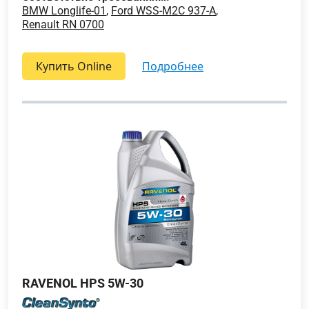
BMW Longlife-01
,
Ford WSS-M2C 937-A
,
Renault RN 0700
Купить Online
подробнее
RAVENOL HPS 5W-30