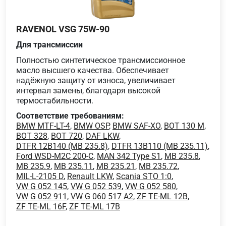
RAVENOL VSG 75W-90
Для трансмиссии
Полностью синтетическое трансмиссионное
масло высшего качества. Обеспечивает
надёжную защиту от износа, увеличивает
интервал замены, благодаря высокой
термостабильности.
Соответствие требованиям:
BMW MTF-LT-4
,
BMW OSP
,
BMW SAF-XO
,
BOT 130 M
,
BOT 328
,
BOT 720
,
DAF LKW
,
DTFR 12B140 (MB 235.8)
,
DTFR 13B110 (MB 235.11)
,
Ford WSD-M2C 200-C
,
MAN 342 Type S1
,
MB 235.8
,
MB 235.9
,
MB 235.11
,
MB 235.21
,
MB 235.72
,
MIL-L-2105 D
,
Renault LKW
,
Scania STO 1:0
,
VW G 052 145
,
VW G 052 539
,
VW G 052 580
,
VW G 052 911
,
VW G 060 517 A2
,
ZF TE-ML 12B
,
ZF TE-ML 16F
,
ZF TE-ML 17B