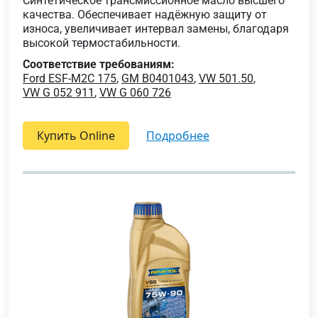
Синтетическое трансмиссионное масло высшего
качества. Обеспечивает надёжную защиту от
износа, увеличивает интервал замены, благодаря
высокой термостабильности.
Соответствие требованиям:
Ford ESF-M2C 175
,
GM B0401043
,
VW 501.50
,
VW G 052 911
,
VW G 060 726
Купить Online
подробнее