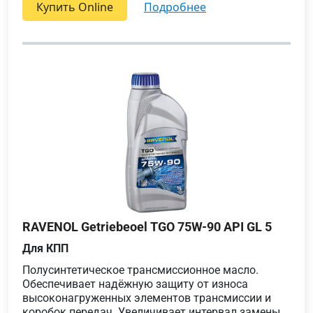
Купить Online
подробнее
RAVENOL Getriebeoel TGO 75W-90 API GL 5
Для КПП
Полусинтетическое трансмиссионное масло.
Обеспечивает надёжную защиту от износа
высоконагруженных элементов трансмиссии и
коробок передач. Увеличивает интервал замены