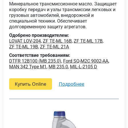
Минеральное трансмиссионное масло. Защищает
коробку передач и узлы трансмиссии легковых и
грузовых автомобилей, внедорожной и
специальной техники. Обеспечивает
долговременную защиту агрегатов.
Одобрено производителем:
LOVAT LOV-204
,
ZF TE-ML 16B
,
ZF TE-ML 17B
,
ZF TE-ML 19B
,
ZF TE-ML 21A
Соответствие требованиям:
DTFR 12B100 (MB 235.0)
,
Ford SQ-M2C 9002-AA
,
MAN 342 Type M1
,
MB 235.0
,
MIL-L-2105 D
Купить Online
подробнее