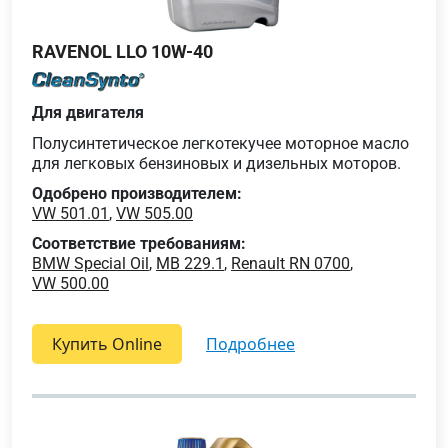
RAVENOL LLO 10W-40
Для двигателя
Полусинтетическое легкотекучее моторное масло
для легковых бензиновых и дизельных моторов.
Одобрено производителем:
VW 501.01
,
VW 505.00
Соответствие требованиям:
BMW Special Oil
,
MB 229.1
,
Renault RN 0700
,
VW 500.00
Купить Online
подробнее