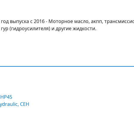
D, год выпуска с 2016 - Моторное масло, акпп, трансмисс
гур (гидроусилителя) и другие жидкости.
8HP45
ydraulic, CEH