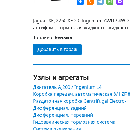
Jaguar XE, X760 XE 2.0 Ingenium AWD / 4W
антифриз, тормозная жидкость, жидкость 
Топливо:
Бензин
Добавить в гараж
Узлы и агрегаты
Двигатель AJ200 / Ingenium L4
Коробка передач, автоматическая 8/1 ZF 
Раздаточная коробка Centrifugal Electro-H
Дифференциал, задний
Дифференциал, передний
Гидравлическая тормозная система
Система охлаждения