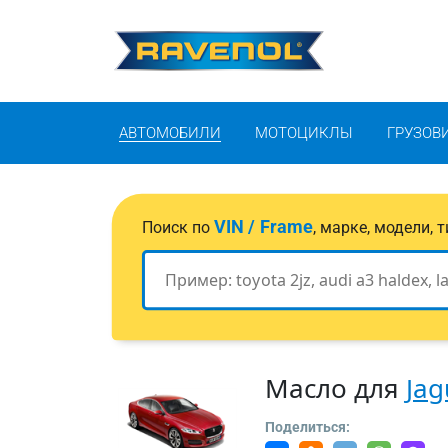
АВТОМОБИЛИ
МОТОЦИКЛЫ
ГРУЗОВ
VIN / Frame
Поиск по
, марке, модели,
Масло для
Jag
Поделиться: