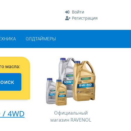
Войти
Регистрация
ЕХНИКА
ОЛДТАЙМЕРЫ
го масла:
оиск
D / 4WD
Официальный
магазин RAVENOL