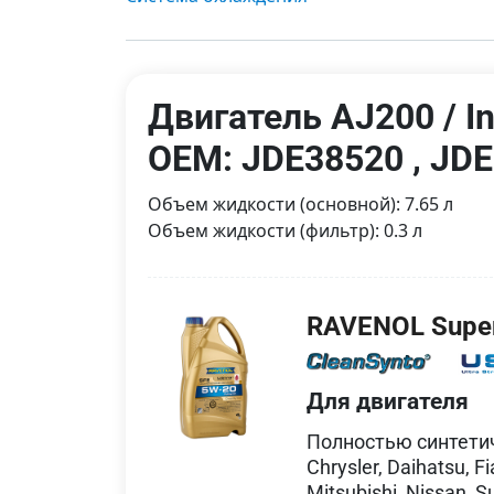
Двигатель AJ200 / I
OEM: JDE38520 , JD
Объем жидкости (основной): 7.65 л
Объем жидкости (фильтр): 0.3 л
RAVENOL Super
Для двигателя
Полностью синтети
Chrysler, Daihatsu, F
Mitsubishi, Nissan,