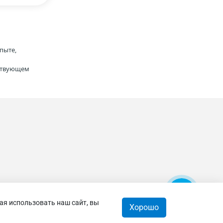
пыте,
тствующем
ая использовать наш сайт, вы
Хорошо