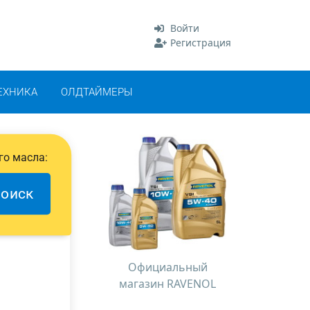
Войти
Регистрация
ЕХНИКА
ОЛДТАЙМЕРЫ
го масла:
оиск
Официальный
магазин RAVENOL