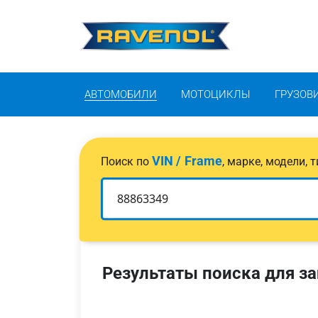
АВТОМОБИЛИ
МОТОЦИКЛЫ
ГРУЗОВ
VIN / Frame
Поиск по
, марке, модели,
Результаты поиска для за