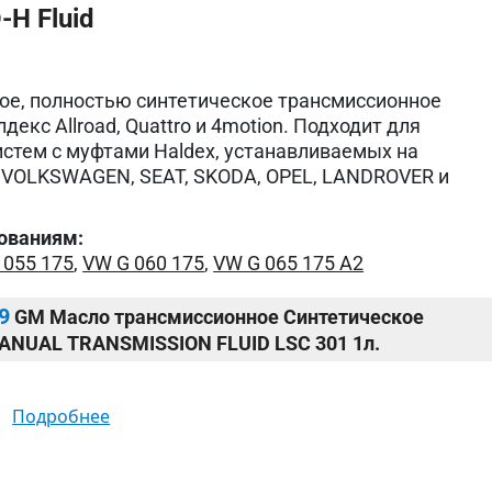
H Fluid
е, полностью синтетическое трансмиссионное
декс Allroad, Quattro и 4motion. Подходит для
стем с муфтами Haldex, устанавливаемых на
 VOLKSWAGEN, SEAT, SKODA, OPEL, LANDROVER и
ованиям:
 055 175
,
VW G 060 175
,
VW G 065 175 A2
9
GM Масло трансмиссионное Синтетическое
MANUAL TRANSMISSION FLUID LSC 301 1л.
подробнее