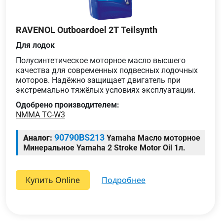
RAVENOL Outboardoel 2T Teilsynth
Для лодок
Полусинтетическое моторное масло высшего
качества для современных подвесных лодочных
моторов. Надёжно защищает двигатель при
экстремально тяжёлых условиях эксплуатации.
Одобрено производителем:
NMMA TC-W3
90790BS213
Аналог:
Yamaha Масло моторное
Минеральное Yamaha 2 Stroke Motor Oil 1л.
Купить Online
подробнее