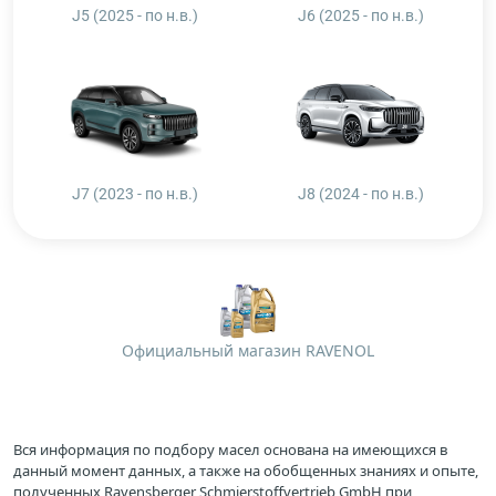
J5 (2025 - по н.в.)
J6 (2025 - по н.в.)
J7 (2023 - по н.в.)
J8 (2024 - по н.в.)
Официальный магазин RAVENOL
Вся информация по подбору масел основана на имеющихся в
данный момент данных, а также на обобщенных знаниях и опыте,
полученных Ravensberger Schmierstoffvertrieb GmbH при