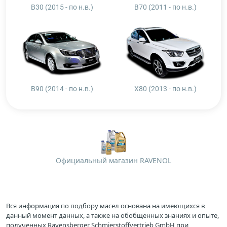
B30 (2015 - по н.в.)
B70 (2011 - по н.в.)
B90 (2014 - по н.в.)
X80 (2013 - по н.в.)
Официальный магазин RAVENOL
Вся информация по подбору масел основана на имеющихся в
данный момент данных, а также на обобщенных знаниях и опыте,
полученных Ravensberger Schmierstoffvertrieb GmbH при