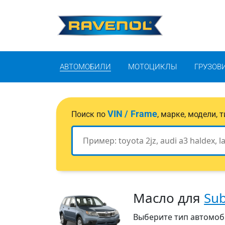
АВТОМОБИЛИ
МОТОЦИКЛЫ
ГРУЗОВ
VIN / Frame
Поиск по
, марке, модели,
Масло для
Su
Выберите тип автомобил