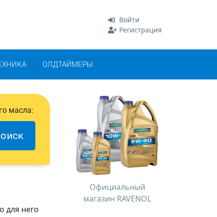
Войти
Регистрация
ЕХНИКА
ОЛДТАЙМЕРЫ
го масла:
оиск
Официальный
магазин RAVENOL
о для него