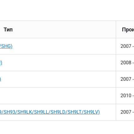
Тип
Прои
5/SHG)
2007 
J)
2008 
)
2007 
2010 
/SH9/SH93/SH9LK/SH9LL/SH9LD/SH9LT/SH9LV)
2007 