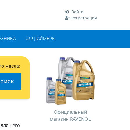
Войти
Регистрация
ЕХНИКА
ОЛДТАЙМЕРЫ
го масла:
оиск
Официальный
магазин RAVENOL
 для него