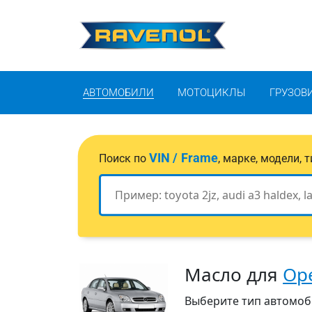
АВТОМОБИЛИ
МОТОЦИКЛЫ
ГРУЗОВ
VIN / Frame
Поиск по
, марке, модели,
Масло для
Op
Выберите тип автомобил