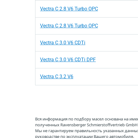
Vectra C 2.8 V6 Turbo OPC
Vectra C 2.8 V6 Turbo OPC
Vectra C 3.0 V6 CDTi
Vectra C 3.0 V6 CDTi DPF
Vectra C 3.2 V6
Вся информация по подбору масел основана на име
полученных Ravensberger Schmierstoffvertrieb Gmb
Мы не гарантируем правильность указанных данных
руководстве по эксплуатации Вашего автомобиля.