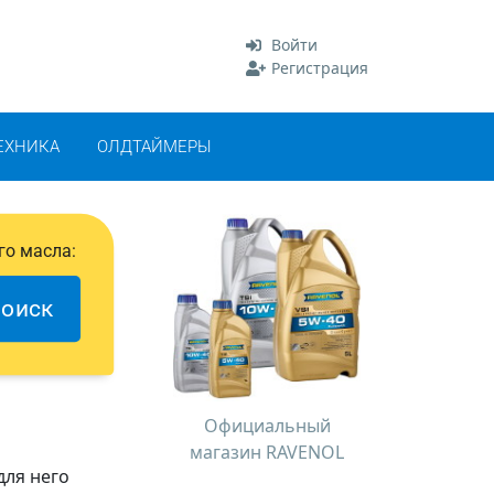
Войти
Регистрация
ЕХНИКА
ОЛДТАЙМЕРЫ
го масла:
оиск
Официальный
магазин RAVENOL
для него