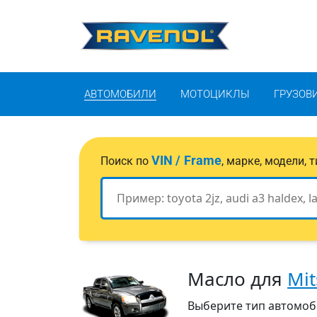
АВТОМОБИЛИ
МОТОЦИКЛЫ
ГРУЗОВ
VIN / Frame
Поиск по
, марке, модели,
Масло для
Mit
Выберите тип автомобил