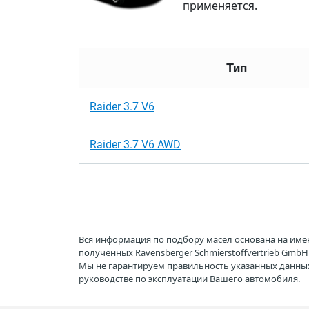
применяется.
Тип
Raider 3.7 V6
Raider 3.7 V6 AWD
Вся информация по подбору масел основана на име
полученных Ravensberger Schmierstoffvertrieb Gmb
Мы не гарантируем правильность указанных данных
руководстве по эксплуатации Вашего автомобиля.