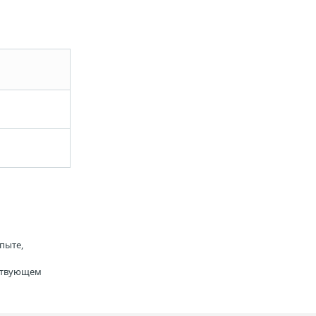
пыте,
тствующем