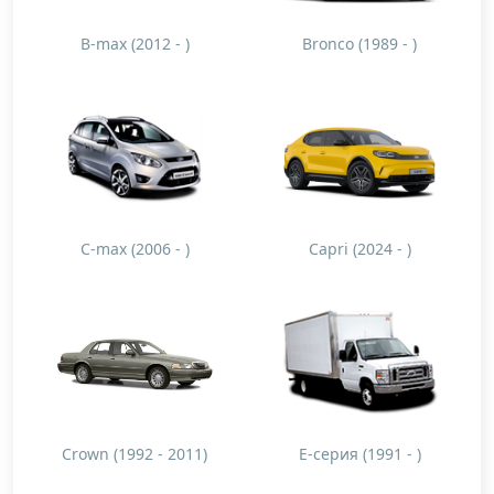
B-max (2012 - )
Bronco (1989 - )
C-max (2006 - )
Capri (2024 - )
Crown (1992 - 2011)
E-серия (1991 - )