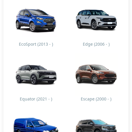
EcoSport (2013 - )
Edge (2006 - )
Equator (2021 - )
Escape (2000 - )