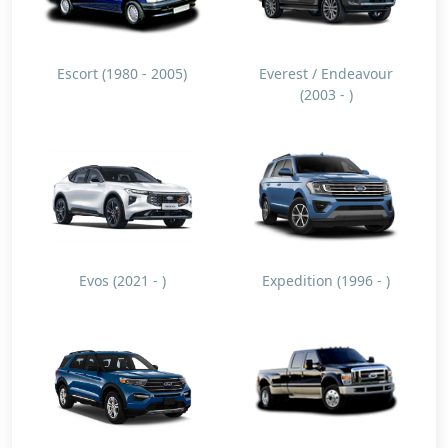
Escort (1980 - 2005)
Everest / Endeavour
(2003 - )
Evos (2021 - )
Expedition (1996 - )