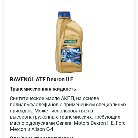
RAVENOL ATF Dexron II E
Трансмиссионная жидкость
Синтетическое масло АКПП, на основе
полиальфаолефинов с применением специальных
присадок. Может использоваться в
высоконагруженных трансмиссиях, требующих
масло с допусками General Motors Dexron II E, Ford
Mercon и Alison C-4.