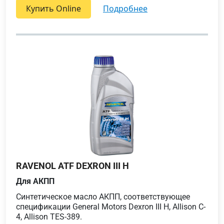
Купить Online
подробнее
RAVENOL ATF DEXRON III H
Для АКПП
Cинтетическое масло АКПП, соответствующее
спецификации General Motors Dexron III H, Allison C-
4, Allison TES-389.