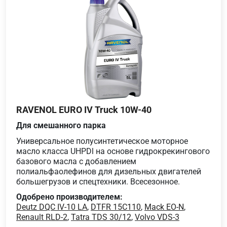
RAVENOL EURO IV Truck 10W-40
Для смешанного парка
Универсальное полусинтетическое моторное
масло класса UHPDl на основе гидрокрекингового
базового масла с добавлением
полиальфаолефинов для дизельных двигателей
большегрузов и спецтехники. Всесезонное.
Одобрено производителем:
Deutz DQC IV-10 LA
,
DTFR 15C110
,
Mack EO-N
,
Renault RLD-2
,
Tatra TDS 30/12
,
Volvo VDS-3