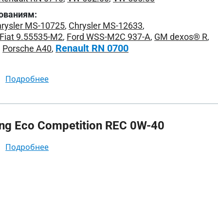
ованиям:
rysler MS-10725
,
Chrysler MS-12633
,
Fiat 9.55535-M2
,
Ford WSS-M2C 937-A
,
GM dexos® R
,
Renault RN 0700
,
Porsche A40
,
подробнее
g Eco Competition REC 0W-40
подробнее