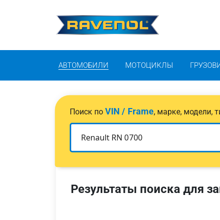
АВТОМОБИЛИ
МОТОЦИКЛЫ
ГРУЗОВ
VIN / Frame
Поиск по
, марке, модели,
Результаты поиска для за