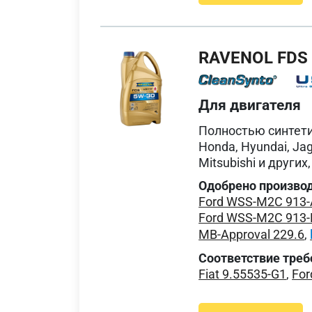
RAVENOL FDS
Для двигателя
Полностью синтети
Honda, Hyundai, Jag
Mitsubishi и друг
Одобрено произво
Ford WSS-M2C 913-
Ford WSS-M2C 913-
MB-Approval 229.6
,
Соответствие треб
Fiat 9.55535-G1
,
For