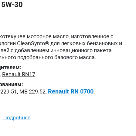
 5W-30
котекучее моторное масло, изготовленное с
логии CleanSynto® для легковых бензиновых и
лей с добавлением инновационного пакета
льного подобранного базового масла.
дителем:
,
Renault RN17
ованиям:
Renault RN 0700
229.51
,
MB 229.52
,
,
подробнее