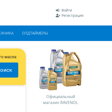
Войти
Регистрация
ЕХНИКА
ОЛДТАЙМЕРЫ
го масла:
оиск
Официальный
магазин RAVENOL