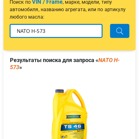
VIN / Frame
Поиск по
, марке, модели, типу
автомобиля, названию агрегата, или по артикулу
любого масла:
Результаты поиска для запроса «
NATO H-
573
»