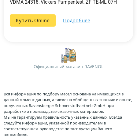
VDMA 24318
,
Vickers Pumpentest
,
ZF TE-ML 07H
Купить Online
подробнее
Официальный магазин RAVENOL
Вся информация по подбору масел основана на имеющихся в
данный момент данных, а также на обобщенных знаниях и опыте,
полученных Ravensberger Schmierstoffvertrieb GmbH при
разработке и производстве смазочных материалов.
Мы не гарантируем правильность указанных данных. Всегда
следуйте информации, указанной производителем в
соответствующем руководстве по эксплуатации Вашего
автомобиля.