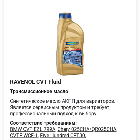
RAVENOL CVT Fluid
Трансмиссионное масло
Синтетическое масло АКПП для вариаторов.
Является сервисным продуктом и требует
профессиональный подход к выбору.
Соответствие требованиям:
BMW CVT EZL 799A
,
Chery 025CHA/QR025CHA
,
CVTF WCF-1
,
Five Hundred CFT30
,