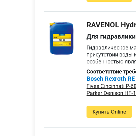
RAVENOL Hydra
Для гидравлики
Гидравлическое м
присутствии воды 
особенностью явля
Соответствие треб
Bosch Rexroth RE
Fives Cincinnati P-6
Parker Denison HF-
Купить Online