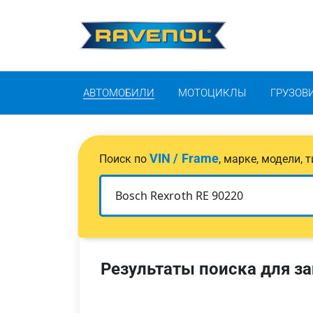
АВТОМОБИЛИ
МОТОЦИКЛЫ
ГРУЗОВ
VIN / Frame
Поиск по
, марке, модели,
Результаты поиска для за