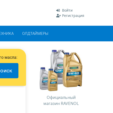
Войти
Регистрация
ЕХНИКА
ОЛДТАЙМЕРЫ
го масла:
оиск
Официальный
магазин RAVENOL