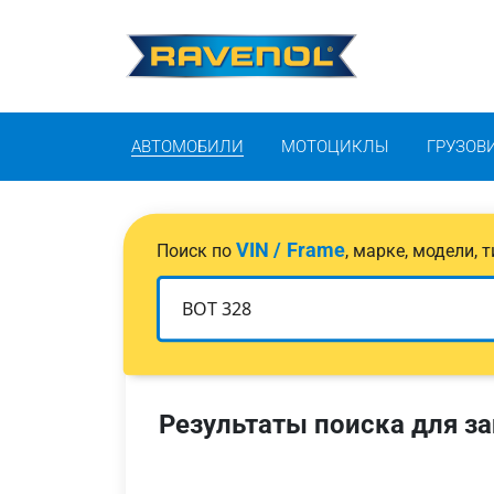
АВТОМОБИЛИ
МОТОЦИКЛЫ
ГРУЗОВ
VIN / Frame
Поиск по
, марке, модели,
Результаты поиска для за