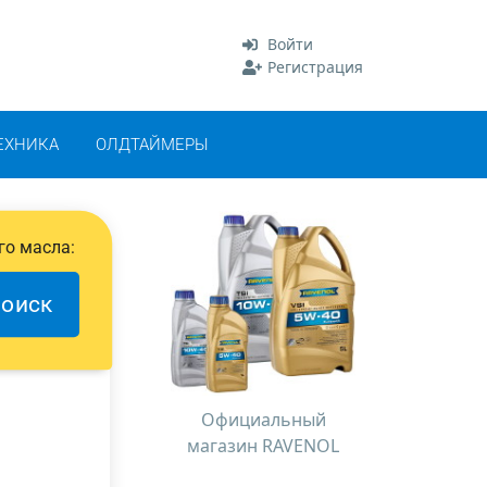
Войти
Регистрация
ЕХНИКА
ОЛДТАЙМЕРЫ
го масла:
оиск
Официальный
магазин RAVENOL