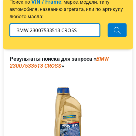
VIN / Frame
Поиск по
, марке, модели, типу
автомобиля, названию агрегата, или по артикулу
любого масла:
Результаты поиска для запроса «
BMW
23007533513 CROSS
»